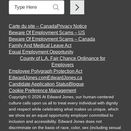
Carte du site – Canada
Privacy Notice
Beware Of Employment Scams – US
Beware Of Employment Scams – Canada
Family And Medical Leave Act
Equal Employment Opportunity
County of L.A. Fair Chance Ordinance for
Employers
Employee Polygraph Protection Act
EdwardJones.com
EdwardJones.ca
Candidate Application Status
Blogue
Cookie Preference Management
Copyright
©
2026
At Edward Jones, our human-centered
culture calls upon us all to treat every individual with dignity
and respect while celebrating what makes us unique, which
we show as an equal opportunity employer committed to
inclusion and accessibility. Edward Jones does not
discriminate on the basis of race, color, sex (including sexual