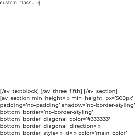
custom_class= »]
[/av_textblock] [/av_three_fifth] [/av_section]
[av_section min_height= » min_height_px=’500px’
padding=’no-padding’ shadow=’no-border-styling’
bottom_border=’no-border-styling’
bottom_border_diagonal_color=’#333333′
bottom_border_diagonal_direction= »
bottom_border_style= » id= » color=’main_color’