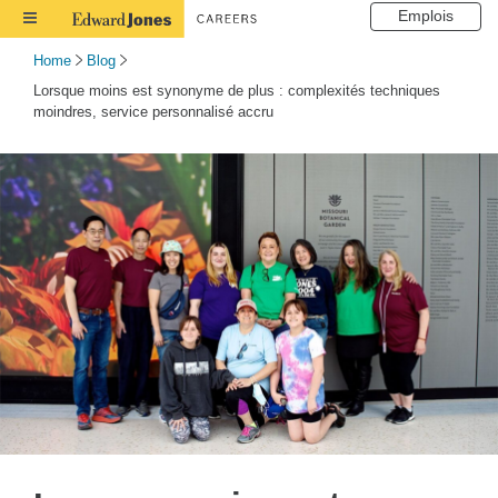
Emplois
Toggle
Navigation
Home
Blog
Lorsque moins est synonyme de plus : complexités techniques
moindres, service personnalisé accru