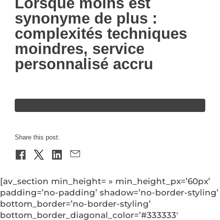
Lorsque moins est
synonyme de plus :
complexités techniques
moindres, service
personnalisé accru
Share this post:
[av_section min_height= » min_height_px=’60px’
padding=’no-padding’ shadow=’no-border-styling’
bottom_border=’no-border-styling’
bottom_border_diagonal_color=’#333333′