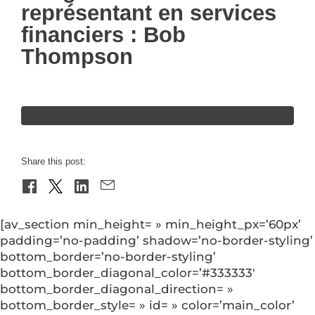
représentant en services
financiers : Bob
Thompson
Share this post:
[av_section min_height= » min_height_px=’60px’
padding=’no-padding’ shadow=’no-border-styling’
bottom_border=’no-border-styling’
bottom_border_diagonal_color=’#333333′
bottom_border_diagonal_direction= »
bottom_border_style= » id= » color=’main_color’