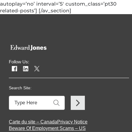
autoplay=’no’ interval=’5′ custom_class=’pt30
related-posts’] [/av_section]
Follow Us:
Search Site:
Carte du site – Canada
Privacy Notice
Beware Of Employment Scams – US