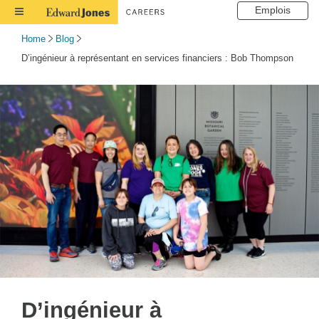
Emplois
Toggle
Navigation
Home
Blog
D’ingénieur à représentant en services financiers : Bob Thompson
D’ingénieur à