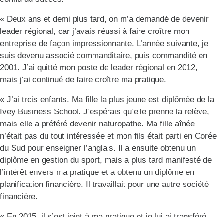
« Deux ans et demi plus tard, on m’a demandé de devenir
leader régional, car j’avais réussi à faire croître mon
entreprise de façon impressionnante. L’année suivante, je
suis devenu associé commanditaire, puis commandité en
2001. J’ai quitté mon poste de leader régional en 2012,
mais j’ai continué de faire croître ma pratique.
« J’ai trois enfants. Ma fille la plus jeune est diplômée de la
Ivey Business School. J’espérais qu’elle prenne la relève,
mais elle a préféré devenir naturopathe. Ma fille aînée
n’était pas du tout intéressée et mon fils était parti en Corée
du Sud pour enseigner l’anglais. Il a ensuite obtenu un
diplôme en gestion du sport, mais a plus tard manifesté de
l’intérêt envers ma pratique et a obtenu un diplôme en
planification financière. Il travaillait pour une autre société
financière.
« En 2015, il s’est joint à ma pratique et je lui ai transféré