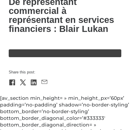
De représentant
commercial à
représentant en services
financiers : Blair Lukan
Share this post:
[av_section min_height= » min_height_px=’60px’
padding=’no-padding’ shadow=’no-border-styling’
bottom_border=’no-border-styling’
bottom_border_diagonal_color=’#333333′
bottom_border_diagonal_direction= »