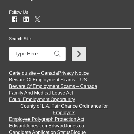
Follow Us:
Search Site:
Carte du site – Canada
Privacy Notice
Beware Of Employment Scams – US
Beware Of Employment Scams – Canada
Family And Medical Leave Act
Equal Employment Opportunity
County of L.A. Fair Chance Ordinance for
Employers
Employee Polygraph Protection Act
EdwardJones.com
EdwardJones.ca
Candidate Application Status
Blogue