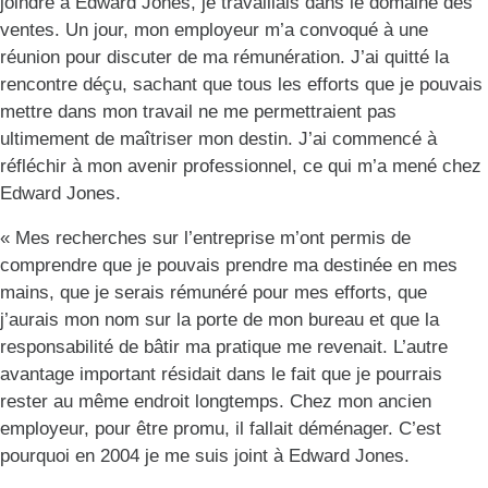
joindre à Edward Jones, je travaillais dans le domaine des
ventes. Un jour, mon employeur m’a convoqué à une
réunion pour discuter de ma rémunération. J’ai quitté la
rencontre déçu, sachant que tous les efforts que je pouvais
mettre dans mon travail ne me permettraient pas
ultimement de maîtriser mon destin. J’ai commencé à
réfléchir à mon avenir professionnel, ce qui m’a mené chez
Edward Jones.
« Mes recherches sur l’entreprise m’ont permis de
comprendre que je pouvais prendre ma destinée en mes
mains, que je serais rémunéré pour mes efforts, que
j’aurais mon nom sur la porte de mon bureau et que la
responsabilité de bâtir ma pratique me revenait. L’autre
avantage important résidait dans le fait que je pourrais
rester au même endroit longtemps. Chez mon ancien
employeur, pour être promu, il fallait déménager. C’est
pourquoi en 2004 je me suis joint à Edward Jones.