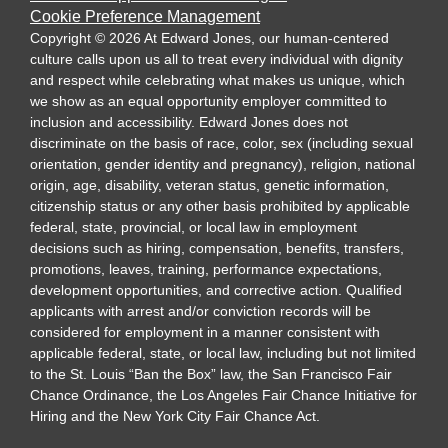
Cookie Preference Management
Copyright
©
2026
At Edward Jones, our human-centered
culture calls upon us all to treat every individual with dignity
and respect while celebrating what makes us unique, which
we show as an equal opportunity employer committed to
inclusion and accessibility. Edward Jones does not
discriminate on the basis of race, color, sex (including sexual
orientation, gender identity and pregnancy), religion, national
origin, age, disability, veteran status, genetic information,
citizenship status or any other basis prohibited by applicable
federal, state, provincial, or local law in employment
decisions such as hiring, compensation, benefits, transfers,
promotions, leaves, training, performance expectations,
development opportunities, and corrective action. Qualified
applicants with arrest and/or conviction records will be
considered for employment in a manner consistent with
applicable federal, state, or local law, including but not limited
to the St. Louis “Ban the Box” law, the San Francisco Fair
Chance Ordinance, the Los Angeles Fair Chance Initiative for
Hiring and the New York City Fair Chance Act.