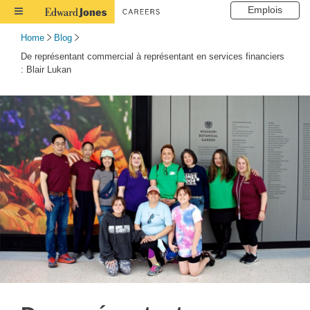
Emplois
Toggle
Navigation
Home
Blog
De représentant commercial à représentant en services financiers
: Blair Lukan